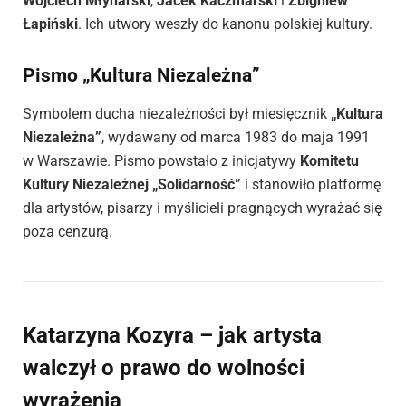
Wojciech Młynarski
,
Jacek Kaczmarski
i
Zbigniew
Łapiński
. Ich utwory weszły do kanonu polskiej kultury.
Pismo „Kultura Niezależna”
Symbolem ducha niezależności był miesięcznik
„Kultura
Niezależna”
, wydawany od marca 1983 do maja 1991
w Warszawie. Pismo powstało z inicjatywy
Komitetu
Kultury Niezależnej „Solidarność”
i stanowiło platformę
dla artystów, pisarzy i myślicieli pragnących wyrażać się
poza cenzurą.
Katarzyna Kozyra – jak artysta
walczył o prawo do wolności
wyrażenia