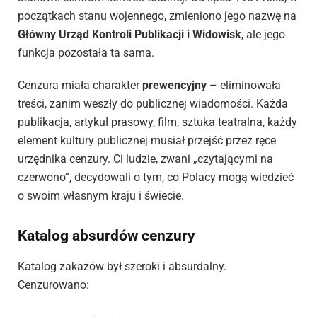
początkach stanu wojennego, zmieniono jego nazwę na
Główny Urząd Kontroli Publikacji i Widowisk
, ale jego
funkcja pozostała ta sama.
Cenzura miała charakter
prewencyjny
– eliminowała
treści, zanim weszły do publicznej wiadomości. Każda
publikacja, artykuł prasowy, film, sztuka teatralna, każdy
element kultury publicznej musiał przejść przez ręce
urzędnika cenzury. Ci ludzie, zwani „czytającymi na
czerwono”, decydowali o tym, co Polacy mogą wiedzieć
o swoim własnym kraju i świecie.
Katalog absurdów cenzury
Katalog zakazów był szeroki i absurdalny.
Cenzurowano: