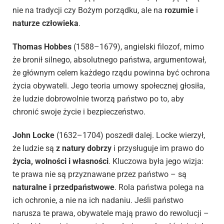
nie na tradycji czy Bożym porządku, ale na
rozumie
i
naturze człowieka
.
Thomas Hobbes
(1588–1679), angielski filozof, mimo
że bronił silnego, absolutnego państwa, argumentował,
że głównym celem każdego rządu powinna być ochrona
życia obywateli. Jego teoria umowy społecznej głosiła,
że ludzie dobrowolnie tworzą państwo po to, aby
chronić swoje życie i bezpieczeństwo.
John Locke
(1632–1704) poszedł dalej. Locke wierzył,
że ludzie są
z natury dobrzy
i przysługuje im prawo do
życia, wolności i własności
. Kluczowa była jego wizja:
te prawa nie są przyznawane przez państwo – są
naturalne i przedpaństwowe
. Rola państwa polega na
ich ochronie, a nie na ich nadaniu. Jeśli państwo
narusza te prawa, obywatele mają prawo do rewolucji –