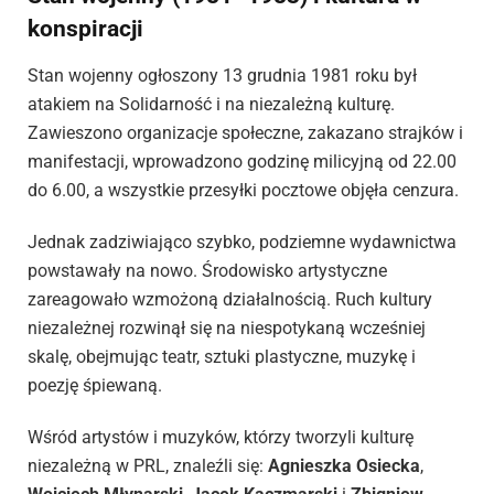
konspiracji
Stan wojenny ogłoszony 13 grudnia 1981 roku był
atakiem na Solidarność i na niezależną kulturę.
Zawieszono organizacje społeczne, zakazano strajków i
manifestacji, wprowadzono godzinę milicyjną od 22.00
do 6.00, a wszystkie przesyłki pocztowe objęła cenzura.
Jednak zadziwiająco szybko, podziemne wydawnictwa
powstawały na nowo. Środowisko artystyczne
zareagowało wzmożoną działalnością. Ruch kultury
niezależnej rozwinął się na niespotykaną wcześniej
skalę, obejmując teatr, sztuki plastyczne, muzykę i
poezję śpiewaną.
Wśród artystów i muzyków, którzy tworzyli kulturę
niezależną w PRL, znaleźli się:
Agnieszka Osiecka
,