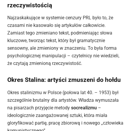
rzeczywistością
Najzaskakujące w systemie cenzury PRL było to, że
czasami nie kasowało się artykułów całkowicie.
Zamiast tego zmieniano tekst, podmieniając słowa
kluczowe, tworząc tekst, który był gramatycznie
sensowny, ale zmieniony w znaczeniu. To była forma
psychologicznej manipulacji – czytelnicy nie wiedzieli,
że czytają zmienioną rzeczywistość.
Okres Stalina: artyści zmuszeni do hołdu
Okres stalinizmu w Polsce (połowa lat 40. – 1953) był
szczególnie brutalny dla artystów. Władza wymuszała
na pisarzach przyjęcie metody
socrealizmu
–
ideologicznie zaangażowanej sztuki, która miała
gloryfikować partię, pracę zbiorową i nowego „człowieka
komunistycznego”.