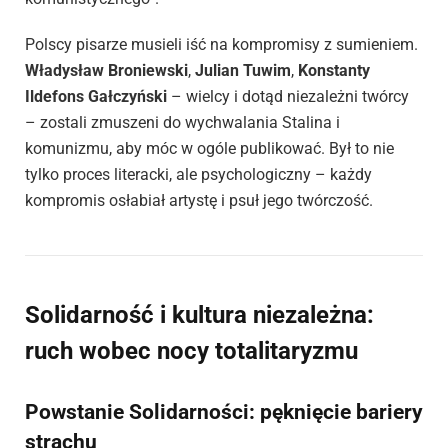
Polscy pisarze musieli iść na kompromisy z sumieniem.
Władysław Broniewski
,
Julian Tuwim
,
Konstanty
Ildefons Gałczyński
– wielcy i dotąd niezależni twórcy
– zostali zmuszeni do wychwalania Stalina i
komunizmu, aby móc w ogóle publikować. Był to nie
tylko proces literacki, ale psychologiczny – każdy
kompromis osłabiał artystę i psuł jego twórczość.
Solidarność i kultura niezależna:
ruch wobec nocy totalitaryzmu
Powstanie Solidarności: pęknięcie bariery
strachu