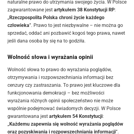
naturalne prawo do utrzymania swojego życia. W Polsce
zagwarantowane jest
artykułem 38 Konstytucji RP
:
„
Rzeczpospolita Polska chroni życie każdego
człowieka
”. Prawo to jest niezbywalne – nie można go
sprzedać, oddać ani pozbawić kogoś tego prawa, nawet
jeśli dana osoba by się na to godziła.
Wolność słowa i wyrażania opinii
Wolność słowa to prawo do wyrażania poglądów,
otrzymywania i rozpowszechniania informacji bez
cenzury czy zastraszania. To prawo jest kluczowe dla
funkcjonowania demokracji – bez możliwości
wyrażania różnych opinii społeczeństwo nie może
wspólnie podejmować świadomych decyzji. W Polsce
gwarantowana jest
artykułem 54 Konstytucji
:
„
Każdemu zapewnia się wolność wyrażania poglądów
oraz pozyskiwania i rozpowszechniania informacji
”.