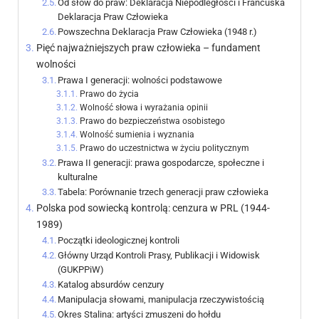
Od słów do praw: Deklaracja Niepodległości i Francuska
Deklaracja Praw Człowieka
Powszechna Deklaracja Praw Człowieka (1948 r.)
Pięć najważniejszych praw człowieka – fundament
wolności
Prawa I generacji: wolności podstawowe
Prawo do życia
Wolność słowa i wyrażania opinii
Prawo do bezpieczeństwa osobistego
Wolność sumienia i wyznania
Prawo do uczestnictwa w życiu politycznym
Prawa II generacji: prawa gospodarcze, społeczne i
kulturalne
Tabela: Porównanie trzech generacji praw człowieka
Polska pod sowiecką kontrolą: cenzura w PRL (1944-
1989)
Początki ideologicznej kontroli
Główny Urząd Kontroli Prasy, Publikacji i Widowisk
(GUKPPiW)
Katalog absurdów cenzury
Manipulacja słowami, manipulacja rzeczywistością
Okres Stalina: artyści zmuszeni do hołdu