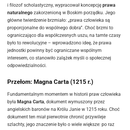
i filozof scholastyczny, wypracował koncepcję
prawa
naturalnego
zakorzenioną w Boskim porządku. Jego
główne twierdzenie brzmiało: „prawa człowieka są
proporcjonalne do wspólnego dobra”. Choć brzmi to
ograniczająco dla współczesnych uszu, na tamte czasy
było to rewolucyjne – wprowadzono ideę, że prawa
jednostki powinny być ograniczane wspólnym
interesem, co stanowiło zalążek myśli o społecznej
odpowiedzialności.
Przełom: Magna Carta (1215 r.)
Fundamentalnym momentem w historii praw człowieka
była
Magna Carta
, dokument wymuszony przez
angielskich baronów na Królu Janie w 1215 roku. Choć
dokument ten miał pierwotnie chronić przywileje
szlachty, jego znaczenie było o wiele większe: po raz