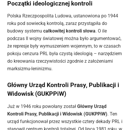
Początki ideologicznej kontroli
Polska Rzeczpospolita Ludowa, ustanowiona po 1944
roku pod sowiecką kontrolą, zaraz przystąpiła do
budowy systemu
całkowitej kontroli słowa
. O ile
podczas II wojny światowej można było argumentować,
że represje były wymuszeniem wojennym, to w czasach
pokoju cenzura PRL była czystą ideologią – narzędziem
do kreowania rzeczywistości zgodnie z założeniami
marksizmu-leninizmu.
Główny Urząd Kontroli Prasy, Publikacji i
Widowisk (GUKPPiW)
Już w 1946 roku powołany został
Główny Urząd
Kontroli Prasy, Publikacji i Widowisk (GUKPPiW)
. Ten
urząd funkcjonował przez wszystkie cztery dekady PRL i
stanowił centrum kontroli totalnej. Od lipca 1981 roku, w