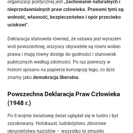
organizacji politycznej jest „
zachowanie naturalnych i
nieprzedawnialnych praw człowieka. Prawami tymi są:
wolność, własność, bezpieczeństwo i opór przeciwko
uciskowi
”.
Deklaracja stanowiła również, że ustawa jest wyrazem
woli powszechnej, wszyscy obywatele są równi wobec
prawa i mają równy dostęp do godności i stanowisk
publicznych według zdolności. Po raz pierwszy w
historii spisano na papierze koncepcję tego, co dziś
znamy jako
demokracja liberalna
.
Powszechna Deklaracja Praw Człowieka
(1948 r.)
Po II wojnie światowej świat oglądał się w lustro i był
zszokowany. Holokaust, ludobójstwo, zbiorowe
okrucieństwa nazistów – wszystko to zmusiło