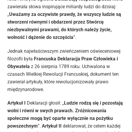
zawierała słowa inspirujące miliardy ludzi do dzisiaj:
„
Uważamy za oczywiste prawdy, że wszyscy ludzie są
stworzeni równymi i obdarzeni przez Stwórcę
niezbywalnymi prawami, do których należy życie,
wolność i dążenie do szczęścia
”.
Jednak najwłaściwszym zwieńczeniem oświeceniowej
filozofii była
Francuska Deklaracja Praw Człowieka i
Obywatela
z 26 sierpnia 1789 roku. Uchwalona w
czasach Wielkiej Rewolucji Francuskiej, dokument ten
zawierał artykuły, które rewolucjonizowały prawo
międzynarodowe.
Artykuł I
Deklaracji głosił: „
Ludzie rodzą się i pozostają
wolni i równi w swych prawach. Zróżnicowania
społeczne mogą być oparte wyłącznie na pożytku
powszechnym
”.
Artykuł II
deklarował, że celem każdej