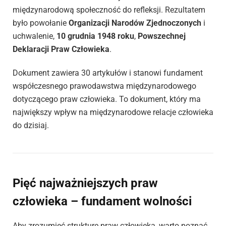
międzynarodową społeczność do refleksji. Rezultatem
było powołanie
Organizacji Narodów Zjednoczonych
i
uchwalenie,
10 grudnia 1948 roku
,
Powszechnej
Deklaracji Praw Człowieka
.
Dokument zawiera 30 artykułów i stanowi fundament
współczesnego prawodawstwa międzynarodowego
dotyczącego praw człowieka. To dokument, który ma
największy wpływ na międzynarodowe relacje człowieka
do dzisiaj.
Pięć najważniejszych praw
człowieka – fundament wolności
Aby zrozumieć strukturę praw człowieka, warto poznać