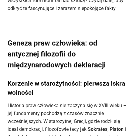
wszystkich form kontroli nad sztuką? Czytaj dalej, aby
odkryć te fascynujące i zarazem niepokojące fakty.
Geneza praw człowieka: od
antycznej filozofii do
międzynarodowych deklaracji
Korzenie w starożytności: pierwsza iskra
wolności
Historia praw człowieka nie zaczyna się w XVIII wieku –
jej fundamenty pochodzą z czasów znacznie
wcześniejszych. W starożytnej Grecji, gdzie rodził się
ideał demokracji, filozofowie tacy jak
Sokrates
,
Platon
i