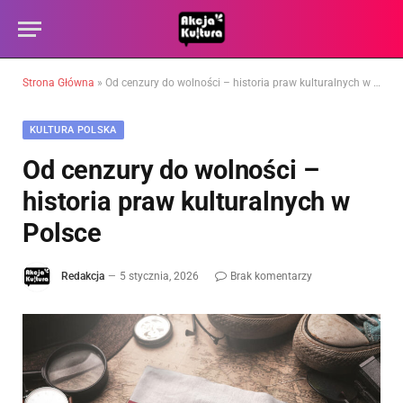
Strona Główna
»
Od cenzury do wolności – historia praw kulturalnych w Polsce
KULTURA POLSKA
Od cenzury do wolności –
historia praw kulturalnych w
Polsce
Redakcja
5 stycznia, 2026
Brak komentarzy