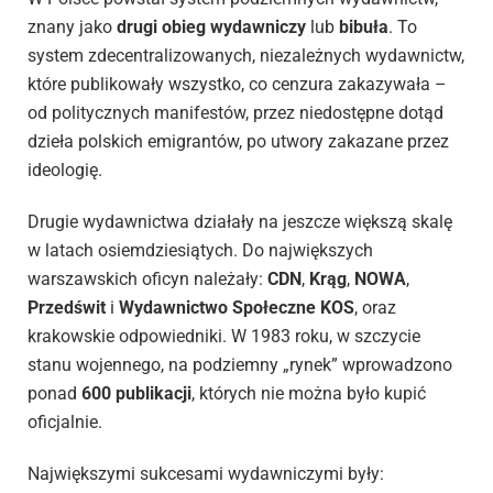
znany jako
drugi obieg wydawniczy
lub
bibuła
. To
system zdecentralizowanych, niezależnych wydawnictw,
które publikowały wszystko, co cenzura zakazywała –
od politycznych manifestów, przez niedostępne dotąd
dzieła polskich emigrantów, po utwory zakazane przez
ideologię.
Drugie wydawnictwa działały na jeszcze większą skalę
w latach osiemdziesiątych. Do największych
warszawskich oficyn należały:
CDN
,
Krąg
,
NOWA
,
Przedświt
i
Wydawnictwo Społeczne KOS
, oraz
krakowskie odpowiedniki. W 1983 roku, w szczycie
stanu wojennego, na podziemny „rynek” wprowadzono
ponad
600 publikacji
, których nie można było kupić
oficjalnie.
Największymi sukcesami wydawniczymi były: