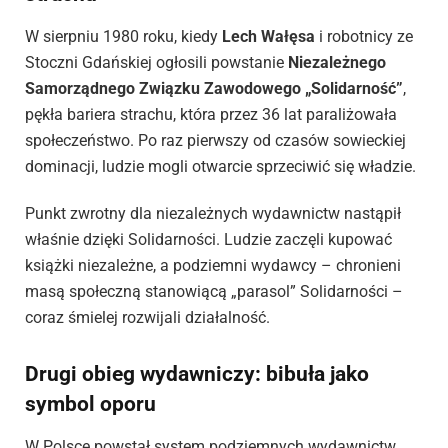
W sierpniu 1980 roku, kiedy
Lech Wałęsa
i robotnicy ze
Stoczni Gdańskiej ogłosili powstanie
Niezależnego
Samorządnego Związku Zawodowego „Solidarność”
,
pękła bariera strachu, która przez 36 lat paraliżowała
społeczeństwo. Po raz pierwszy od czasów sowieckiej
dominacji, ludzie mogli otwarcie sprzeciwić się władzie.
Punkt zwrotny dla niezależnych wydawnictw nastąpił
właśnie dzięki Solidarności. Ludzie zaczęli kupować
książki niezależne, a podziemni wydawcy – chronieni
masą społeczną stanowiącą „parasol” Solidarności –
coraz śmielej rozwijali działalność.
Drugi obieg wydawniczy: bibuła jako
symbol oporu
W Polsce powstał system podziemnych wydawnictw,