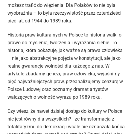
możesz trafić do więzienia. Dla Polaków to nie była
wyobraźnia – to była rzeczywistość przez czterdzieści
pięć lat, od 1944 do 1989 roku.
Historia praw kulturalnych w Polsce to historia walki o
prawo do myślenia, tworzenia i wyrażania siebie. To
historia, która pokazuje, jak ważne są prawa człowieka
– nie jako abstrakcyjne pojęcia w konstytucji, ale jako
realne gwarancje wolności dla każdego z nas. W
artykule zbadamy genezę praw człowieka, wyjaśnimy
pięć najważniejszych praw, przeanalizujemy cenzurę w
Polsce Ludowej oraz poznamy dramat artystów
walczących o wolność wyrazu po 1989 roku.
Czy wiesz, że nawet dzisiaj dostęp do kultury w Polsce
nie jest równy dla wszystkich? I że transformacja z
totalitaryzmu do demokracji wcale nie oznaczała końca