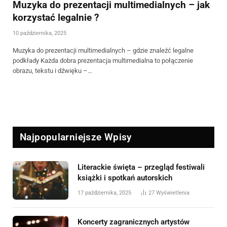
Muzyka do prezentacji multimedialnych – jak
korzystać legalnie ?
10 października, 2025
Muzyka do prezentacji multimedialnych – gdzie znaleźć legalne
podkłady Każda dobra prezentacja multimedialna to połączenie
obrazu, tekstu i dźwięku –…
Najpopularniejsze Wpisy
Literackie święta – przegląd festiwali
książki i spotkań autorskich
17 października, 2025
27
Wyświetlenia
Koncerty zagranicznych artystów