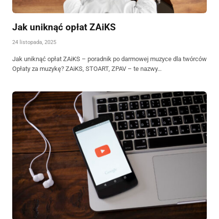
Jak uniknąć opłat ZAiKS
24 listopada, 2025
Jak uniknąć opłat ZAiKS – poradnik po darmowej muzyce dla twórców
Opłaty za muzykę? ZAiKS, STOART, ZPAV – te nazwy…