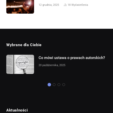
12 grudnia, 2025
18
Wyświetlenia
Wybrane dla Ciebie
cy –
Co mówi ustawa o prawach autorskich?
20 października, 2025
Aktualności