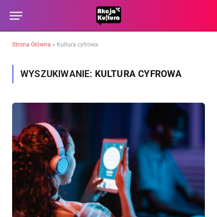
Strona Główna
»
Kultura cyfrowa
WYSZUKIWANIE:
KULTURA CYFROWA