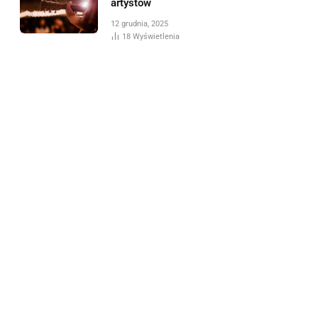
artystów
12 grudnia, 2025
18
Wyświetlenia