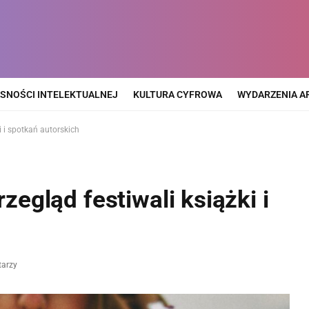
SNOŚCI INTELEKTUALNEJ
KULTURA CYFROWA
WYDARZENIA A
i i spotkań autorskich
rzegląd festiwali książki i
tarzy