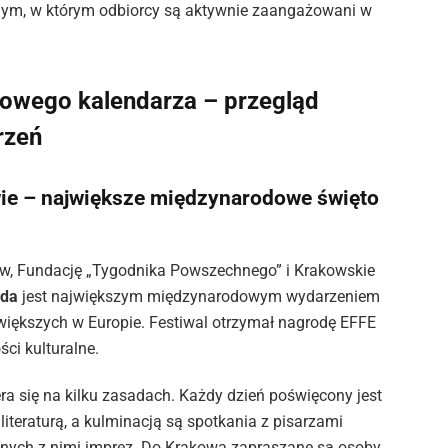
ym, w którym odbiorcy są aktywnie zaangażowani w
lowego kalendarza – przegląd
rzeń
wie – największe międzynarodowe święto
w, Fundację „Tygodnika Powszechnego” i Krakowskie
ada
jest największym międzynarodowym wydarzeniem
jwiększych w Europie. Festiwal otrzymał nagrodę EFFE
ci kulturalne.
a się na kilku zasadach. Każdy dzień poświęcony jest
eraturą, a kulminacją są spotkania z pisarzami
anych z nimi imprez. Do Krakowa zapraszane są osoby