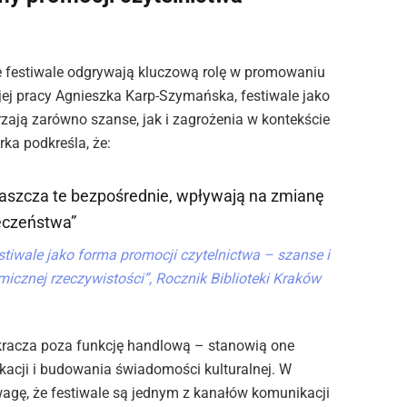
e festiwale odgrywają kluczową rolę w promowaniu
jej pracy Agnieszka Karp-Szymańska, festiwale jako
zają zarówno szanse, jak i zagrożenia w kontekście
rka podkreśla, że:
łaszcza te bezpośrednie, wpływają na zmianę
eczeństwa”
stiwale jako forma promocji czytelnictwa – szanse i
cznej rzeczywistości”, Rocznik Biblioteki Kraków
ykracza poza funkcję handlową – stanowią one
kacji i budowania świadomości kulturalnej. W
wagę, że festiwale są jednym z kanałów komunikacji