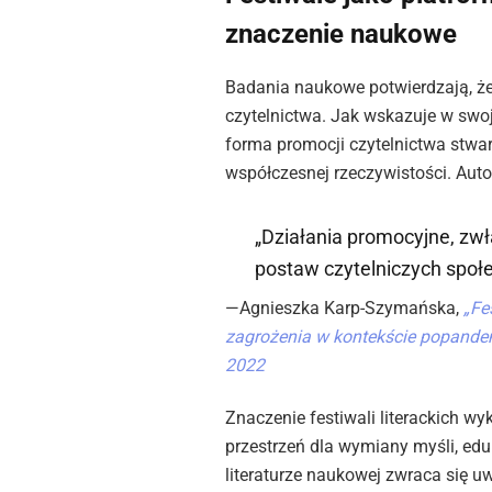
znaczenie naukowe
Badania naukowe potwierdzają, ż
czytelnictwa. Jak wskazuje w swo
forma promocji czytelnictwa stwar
współczesnej rzeczywistości. Auto
„Działania promocyjne, zw
postaw czytelniczych społ
—Agnieszka Karp-Szymańska,
„Fe
zagrożenia w kontekście popandemi
2022
Znaczenie festiwali literackich w
przestrzeń dla wymiany myśli, edu
literaturze naukowej zwraca się u