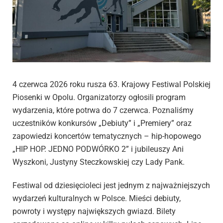
4 czerwca 2026 roku rusza 63. Krajowy Festiwal Polskiej
Piosenki w Opolu. Organizatorzy ogłosili program
wydarzenia, które potrwa do 7 czerwca. Poznaliśmy
uczestników konkursów „Debiuty” i „Premiery” oraz
zapowiedzi koncertów tematycznych – hip-hopowego
„HIP HOP. JEDNO PODWÓRKO 2” i jubileuszy Ani
Wyszkoni, Justyny Steczkowskiej czy Lady Pank.
Festiwal od dziesięcioleci jest jednym z najważniejszych
wydarzeń kulturalnych w Polsce. Mieści debiuty,
powroty i występy największych gwiazd. Bilety