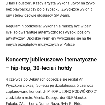
„Halo Houston”. Każdy artysta wykona utwór na żywo,
bez playbacku czy półplaybacku. Zwycięzcę wyłonią
jury i telewidzowie głosujący SMS-ami.
Regulamin podkreśla: wykonania muszą być w pełni
live. To gwarantuje autentyczność i wysoki poziom
artystyczny. Opolskie Premiery wyróżniają się na tle
innych przeglądów muzycznych w Polsce.
Koncerty jubileuszowe i tematyczne
– hip-hop, 30-lecia i hołdy
4 czerwca po Debiutach odbędzie się recital Ani
Wyszkoni z okazji 30-lecia jej działalności. 5 czerwca
zaplanowano koncert „HIP HOP. JEDNO PODWÓRKO 2”
z udziałem m.in. Vienia, Kosego, donGURALesko,
Fukaja, ZALII, Łony, Numer Raza, Ryfy Ri, Eldo,