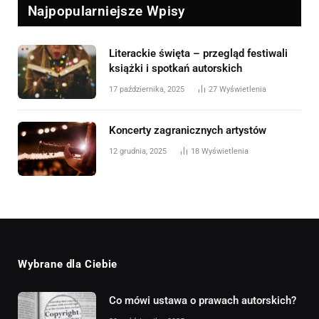
Najpopularniejsze Wpisy
Literackie święta – przegląd festiwali
książki i spotkań autorskich
17 października, 2025
27
Wyświetlenia
Koncerty zagranicznych artystów
12 grudnia, 2025
18
Wyświetlenia
Wybrane dla Ciebie
cy –
Co mówi ustawa o prawach autorskich?