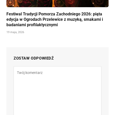
Festiwal Tradycji Pomorza Zachodniego 2026: piąta
edycja w Ogrodach Przelewice z muzyką, smakami i
badaniami profilaktycznymi
19 maja, 2026
ZOSTAW ODPOWIEDŹ