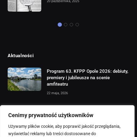
20 października, 2025
Aktualności
Program 63. KFPP Opole 2026: debiuty,
premiery i jubileusze na scenie
amfiteatru
22 maja, 2026
Cenimy prywatność użytkowników
Używamy plików cookie, aby poprawić jakość przeglądania,
wyświetlać reklamy lub treści dostosowane do