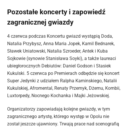
Pozostałe koncerty i zapowiedź
zagranicznej gwiazdy
4 czerwca podczas Koncertu gwiazd wystąpią Doda,
Natalia Przybysz, Anna Maria Jopek, Kamil Bednarek,
Sławek Uniatowski, Natalia Szroeder, Antek i Kuba
Sojkowie (synowie Stanisława Soyki), a także laureaci
ubiegłorocznych Debiutów: Daniel Godson i Stasiek
Kukulski. 5 czerwca po Premierach odbędzie się koncert
Super Jedynki z udziałem Ralpha Kaminskiego, Natalii
Kukulskiej, Afromental, Renaty Przemyk, Dżemu, Kombii,
Luxtorpedy, Nocnego Kochanka i Majki Jeżowskiej.
Organizatorzy zapowiadają kolejne gwiazdy, w tym
zagranicznego artystę, którego występ w Opolu nie
został jeszcze ujawniony. Trwają prace nad scenografią