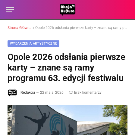
Strona Główna
»
Opole 2026 odsłania pierwsze karty – znane są ramy programu 63. edycji festiwalu
WYDARZENIA ARTYSTYCZNE
Opole 2026 odsłania pierwsze
karty – znane są ramy
programu 63. edycji festiwalu
Redakcja
22 maja, 2026
Brak komentarzy