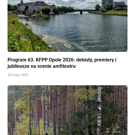
Program 63. KFPP Opole 2026: debiuty, premiery i
jubileusze na scenie amfiteatru
22 maja, 2026