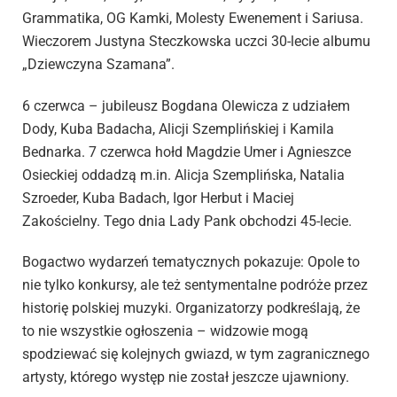
Grammatika, OG Kamki, Molesty Ewenement i Sariusa.
Wieczorem Justyna Steczkowska uczci 30-lecie albumu
„Dziewczyna Szamana”.
6 czerwca – jubileusz Bogdana Olewicza z udziałem
Dody, Kuba Badacha, Alicji Szemplińskiej i Kamila
Bednarka. 7 czerwca hołd Magdzie Umer i Agnieszce
Osieckiej oddadzą m.in. Alicja Szemplińska, Natalia
Szroeder, Kuba Badach, Igor Herbut i Maciej
Zakościelny. Tego dnia Lady Pank obchodzi 45-lecie.
Bogactwo wydarzeń tematycznych pokazuje: Opole to
nie tylko konkursy, ale też sentymentalne podróże przez
historię polskiej muzyki. Organizatorzy podkreślają, że
to nie wszystkie ogłoszenia – widzowie mogą
spodziewać się kolejnych gwiazd, w tym zagranicznego
artysty, którego występ nie został jeszcze ujawniony.