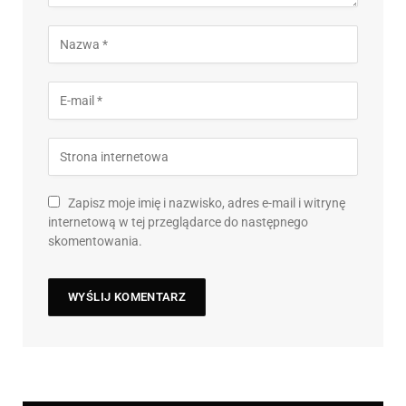
Zapisz moje imię i nazwisko, adres e-mail i witrynę
internetową w tej przeglądarce do następnego
skomentowania.