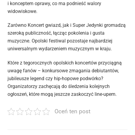
i konceptem oprawy, co ma podnieść walory
widowiskowe.
Zarówno Koncert gwiazd, jak i Super Jedynki gromadzą
szeroką publiczność, łącząc pokolenia i gusta
muzyczne. Opolski festiwal pozostaje najbardziej
uniwersalnym wydarzeniem muzycznym w kraju.
Które z tegorocznych opolskich koncertów przyciągną
uwagę fanów – konkursowe zmagania debiutantów,
jubileusze legend czy hip-hopowe podwórko?
Organizatorzy zachęcają do śledzenia kolejnych
ogłoszeń, które mogą jeszcze zaskoczyć line-upem.
Oceń ten post