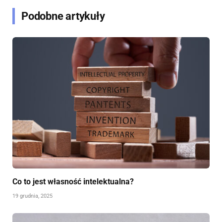
Podobne artykuły
Co to jest własność intelektualna?
19 grudnia, 2025