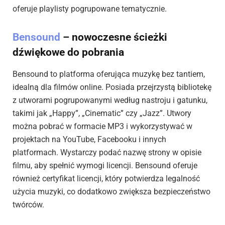
oferuje playlisty pogrupowane tematycznie.
Bensound
– nowoczesne ścieżki
dźwiękowe do pobrania
Bensound to platforma oferująca muzykę bez tantiem,
idealną dla filmów online. Posiada przejrzystą bibliotekę
z utworami pogrupowanymi według nastroju i gatunku,
takimi jak „Happy”, „Cinematic” czy „Jazz”. Utwory
można pobrać w formacie MP3 i wykorzystywać w
projektach na YouTube, Facebooku i innych
platformach. Wystarczy podać nazwę strony w opisie
filmu, aby spełnić wymogi licencji. Bensound oferuje
również certyfikat licencji, który potwierdza legalność
użycia muzyki, co dodatkowo zwiększa bezpieczeństwo
twórców.