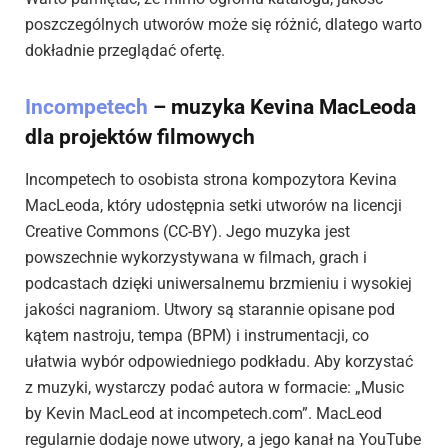
poszczególnych utworów może się różnić, dlatego warto
dokładnie przeglądać ofertę.
Incompetech
– muzyka Kevina MacLeoda
dla projektów filmowych
Incompetech to osobista strona kompozytora Kevina
MacLeoda, który udostępnia setki utworów na licencji
Creative Commons (CC-BY). Jego muzyka jest
powszechnie wykorzystywana w filmach, grach i
podcastach dzięki uniwersalnemu brzmieniu i wysokiej
jakości nagraniom. Utwory są starannie opisane pod
kątem nastroju, tempa (BPM) i instrumentacji, co
ułatwia wybór odpowiedniego podkładu. Aby korzystać
z muzyki, wystarczy podać autora w formacie: „Music
by Kevin MacLeod at incompetech.com”. MacLeod
regularnie dodaje nowe utwory, a jego kanał na YouTube