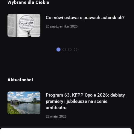
Wybrane dla Ciebie
cy –
Co mówi ustawa o prawach autorskich?
20 października, 2025
Aktualności
Program 63. KFPP Opole 2026: debiuty,
premiery i jubileusze na scenie
amfiteatru
22 maja, 2026