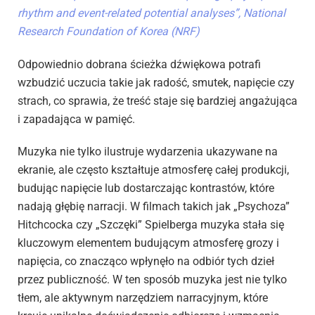
rhythm and event-related potential analyses”, National
Research Foundation of Korea (NRF)
Odpowiednio dobrana ścieżka dźwiękowa potrafi
wzbudzić uczucia takie jak radość, smutek, napięcie czy
strach, co sprawia, że treść staje się bardziej angażująca
i zapadająca w pamięć.
Muzyka nie tylko ilustruje wydarzenia ukazywane na
ekranie, ale często kształtuje atmosferę całej produkcji,
budując napięcie lub dostarczając kontrastów, które
nadają głębię narracji. W filmach takich jak „Psychoza”
Hitchcocka czy „Szczęki” Spielberga muzyka stała się
kluczowym elementem budującym atmosferę grozy i
napięcia, co znacząco wpłynęło na odbiór tych dzieł
przez publiczność. W ten sposób muzyka jest nie tylko
tłem, ale aktywnym narzędziem narracyjnym, które