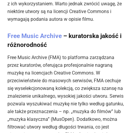
z ich wykorzystaniem. Warto jednak zwrócić uwagę, że
niektóre utwory są na licencji Creative Commons i
wymagają podania autora w opisie filmu.
Free Music Archive
– kuratorska jakość i
różnorodność
Free Music Archive (FMA) to platforma zarządzana
przez kuratorów, oferująca profesjonalnie nagraną
muzykę na licencjach Creative Commons. W
przeciwieństwie do masowych serwisów, FMA cechuje
się wyselekcjonowaną kolekcją, co zwiększa szansę na
znalezienie unikalnego, wysokiej jakości utworu. Serwis
pozwala wyszukiwać muzykę nie tylko według gatunku,
ale także przeznaczenia – np. „muzyka do filmów” lub
„muzyka klasyczna” (MusOpen). Dodatkowo, można
filtrować utwory według długości trwania, co jest