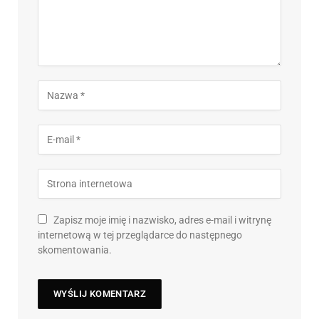
Zapisz moje imię i nazwisko, adres e-mail i witrynę
internetową w tej przeglądarce do następnego
skomentowania.