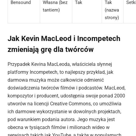
Bensound
Własna (bez
Tak
Tak
Setk
tantiem)
(nazwa
strony)
Jak Kevin MacLeod i Incompetech
zmieniają grę dla twórców
Przypadek Kevina MacLeoda, właściciela słynnej
platformy Incompetech, to najlepszy przykład, jak
darmowa muzyka może całkowicie odmienić
doświadczenia twórców filmów i podcastów. MacLeod,
kompozytor i producent, udostępnia swoje ponad 2000
utworów na licencji Creative Commons, co umożliwia
ich darmowe wykorzystanie w dowolnych projektach,
pod warunkiem podania autora. Jego muzyka jest
obecna w tysiącach filmów i milionach wideo w
serwisach takich jak YouTube, a także w popularnych