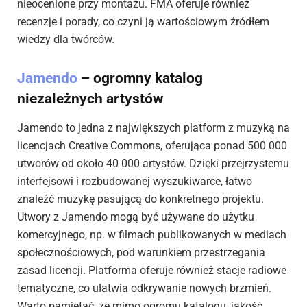
nieocenione przy montażu. FMA oferuje również
recenzje i porady, co czyni ją wartościowym źródłem
wiedzy dla twórców.
Jamendo
– ogromny katalog
niezależnych artystów
Jamendo to jedna z największych platform z muzyką na
licencjach Creative Commons, oferująca ponad 500 000
utworów od około 40 000 artystów. Dzięki przejrzystemu
interfejsowi i rozbudowanej wyszukiwarce, łatwo
znaleźć muzykę pasującą do konkretnego projektu.
Utwory z Jamendo mogą być używane do użytku
komercyjnego, np. w filmach publikowanych w mediach
społecznościowych, pod warunkiem przestrzegania
zasad licencji. Platforma oferuje również stacje radiowe
tematyczne, co ułatwia odkrywanie nowych brzmień.
Warto pamiętać, że mimo ogromu katalogu, jakość