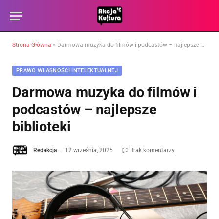
Strona Główna
»
Darmowa muzyka do filmów i podcastów – najlepsze biblioteki
PRAWO WŁASNOŚCI INTELEKTUALNEJ
Darmowa muzyka do filmów i
podcastów – najlepsze
biblioteki
Redakcja
12 września, 2025
Brak komentarzy