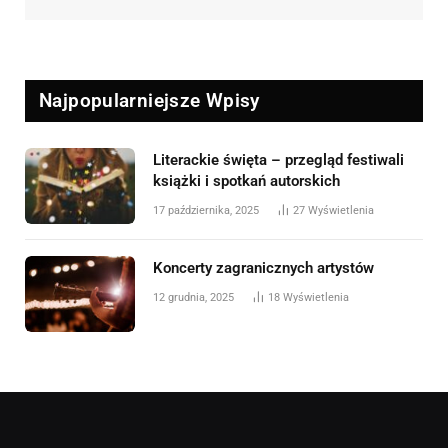
Najpopularniejsze Wpisy
Literackie święta – przegląd festiwali
książki i spotkań autorskich
17 października, 2025
27
Wyświetlenia
Koncerty zagranicznych artystów
12 grudnia, 2025
18
Wyświetlenia